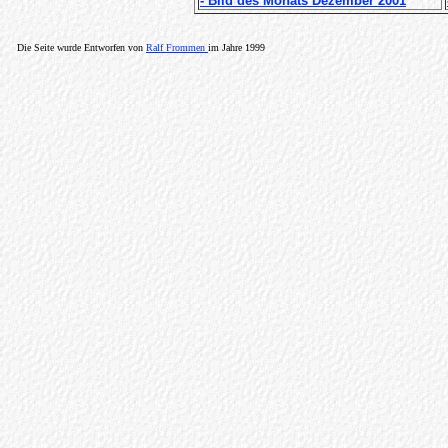
- Bild des Monats Dezember 2001
Die Seite wurde Entworfen von
Ralf Frommen
im Jahre 1999