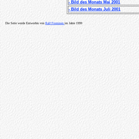
- Bild des Monats Mai 2001
- Bild des Monats Juli 2001
Die Seite wurde Entworfen von
Ralf Frommen
im Jahre 1999