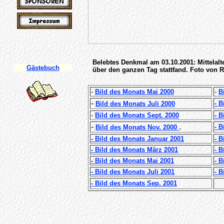
Belebtes Denkmal am 03.10.2001: Mittelalte
Gästebuch
über den ganzen Tag stattfand. Foto von 
-
Bild des Monats Mai 2000
-
B
-
- 
Bild des Monats Juli 2000
-
Bild des Monats Sept. 2000
- 
-
.
- 
Bild des Monats Nov. 2000
- Bild des Monats Januar 2001
- 
- Bild des Monats März 2001
- B
- Bild des Monats Mai 2001
- B
- Bild des Monats Juli 2001
- 
- Bild des Monats Sep. 2001